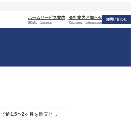
ホーム
サービス案内
会社案内
お知らせ
お問い合わせ
HOME
Service
Company
Information
まで
約1.5〜2ヶ月
を目安とし