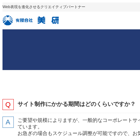
内
Web表現を進化させるクリエイティブパートナー
容
を
ス
キ
ッ
プ
サイト制作にかかる期間はどのくらいですか？
ご要望や規模によりますが、一般的なコーポレートサイ
ています。
お急ぎの場合もスケジュール調整が可能ですので、お